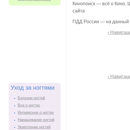
Кинопоиск — всё о Кино.
сайта
ПДД России — на данный
‹ Навигац
‹ Навигац
Уход за ногтями
Болезни ногтей
Все о ногтях
Интересное о ногтях
Наращивание ногтей
Укрепление ногтей