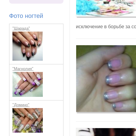
Фото ногтей
исключение в борьбе за с
"Шарада"
"Магнолия"
"Домино"