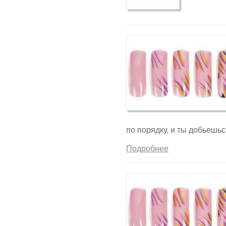
по порядку, и ты добьешьс
Подробнее