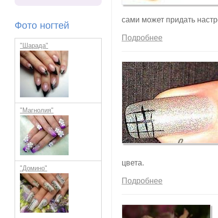
сами может придать наст
Фото ногтей
Подробнее
"Шарада"
"Магнолия"
цвета.
"Домино"
Подробнее