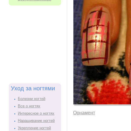
Уход за ногтями
Болезни ногтей
Все о ногтях
Орнамент
Интересное о ногтях
Наращивание ногтей
Укрепление ногтей