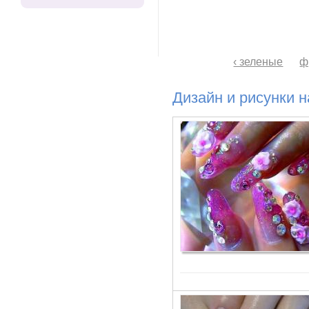
‹ зеленые
ф
Дизайн и рисунки н