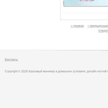
Страницы
« первая
‹ предыдуща
следу
Контакты
Copyright © 2026 Красивый маникюр в домашних условиях: дизайн ногтей 