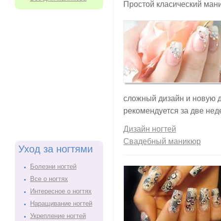
Простой класический мани
сложный дизайн и новую д
рекомендуется за две нед
Дизайн ногтей
Свадебный маникюр
Уход за ногтями
Болезни ногтей
Все о ногтях
Интересное о ногтях
Наращивание ногтей
Укрепление ногтей