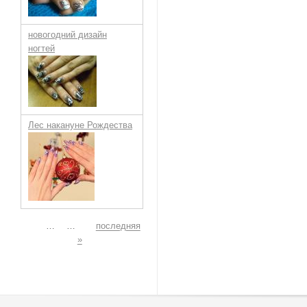
новогодний дизайн
ногтей
Лес накануне Рождества
Страницы
…
…
последняя
»