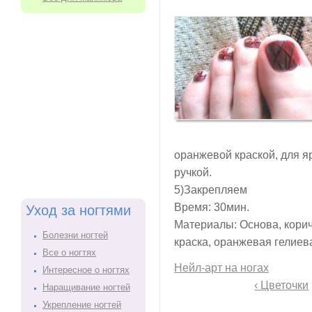
оранжевой краской, для я
ручкой.
5)Закрепляем
Время: 30мин.
Уход за ногтями
Материалы: Основа, кори
Болезни ногтей
краска, оранжевая гелиева
Все о ногтях
Нейл-арт на ногах
Интересное о ногтях
‹ Цветочки
Наращивание ногтей
Укрепление ногтей