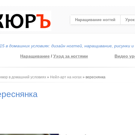
Наращивание ногтей
Урок
5 в домашних условиях: дизайн ногтей, наращивание, рисунки и
Наращивание
/
Уход за ногтями
Видео ур
 здесь
икюр в домашний условиях
»
Нейл-арт на ногах
» вереснянка
ереснянка