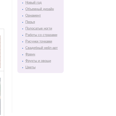
Новый год
Объемный дизайн
Орнамент
Перья
Полосатые ногти
Работы со стразами
Рисунки точками
Свадебный нейл-арт
Френч
Фрукты и овощи
Цветы