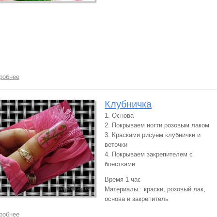
робнее
Клубничка
1. Основа
2. Покрываем ногти розовым лаком
3. Красками рисуем клубнички и
веточки
4. Покрываем закрепителем с
блестками
Время 1 час
Материалы : краски, розовый лак,
основа и закрепитель
робнее