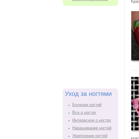
Кра
Уход за ногтями
Болезни ногтей
Все о ногтях
Интересное о ногтях
Наращивание ногтей
Укрепление ногтей
кра