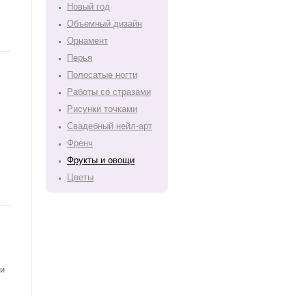
Новый год
Объемный дизайн
Орнамент
Перья
Полосатые ногти
Работы со стразами
Рисунки точками
Свадебный нейл-арт
Френч
Фрукты и овощи
Цветы
ди