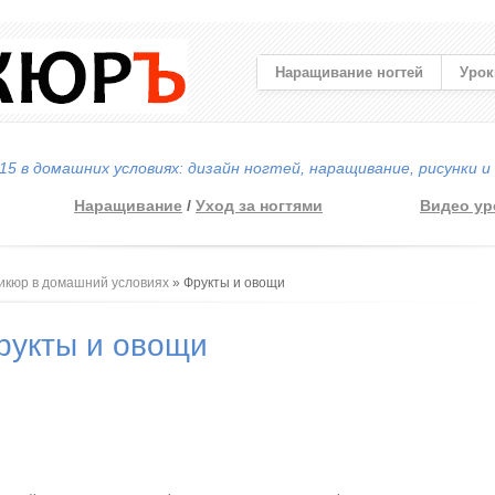
Наращивание ногтей
Урок
5 в домашних условиях: дизайн ногтей, наращивание, рисунки и
Наращивание
/
Уход за ногтями
Видео ур
 здесь
икюр в домашний условиях
» Фрукты и овощи
рукты и овощи