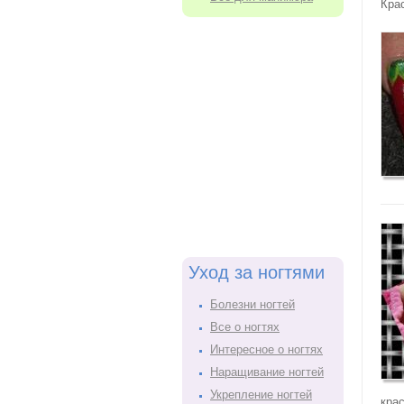
Кра
Уход за ногтями
Болезни ногтей
Все о ногтях
Интересное о ногтях
Наращивание ногтей
Укрепление ногтей
кра