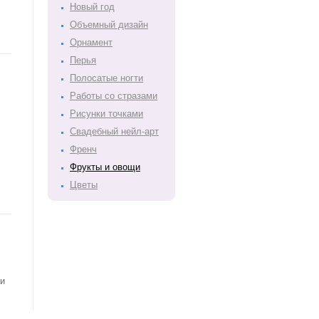
Новый год
Объемный дизайн
Орнамент
Перья
Полосатые ногти
Работы со стразами
Рисунки точками
Свадебный нейл-арт
Френч
Фрукты и овощи
Цветы
ди