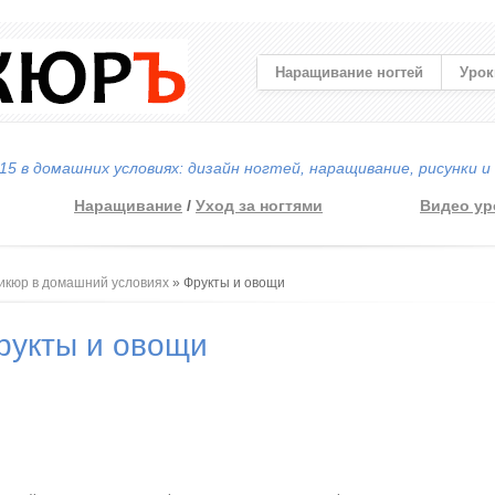
Наращивание ногтей
Урок
5 в домашних условиях: дизайн ногтей, наращивание, рисунки и
Наращивание
/
Уход за ногтями
Видео ур
 здесь
икюр в домашний условиях
» Фрукты и овощи
рукты и овощи