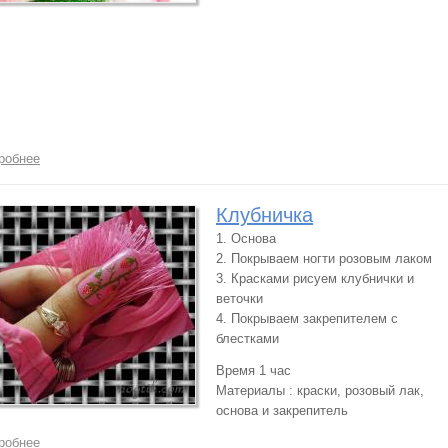
робнее
Клубничка
1. Основа
2. Покрываем ногти розовым лаком
3. Красками рисуем клубнички и
веточки
4. Покрываем закрепителем с
блестками
Время 1 час
Материалы : краски, розовый лак,
основа и закрепитель
робнее