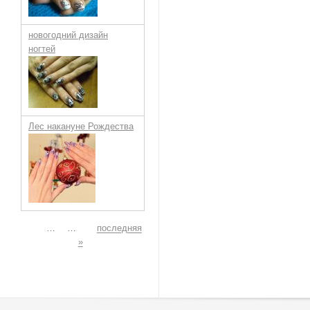
новогодний дизайн
ногтей
Лес накануне Рождества
Страницы
…
…
последняя
»