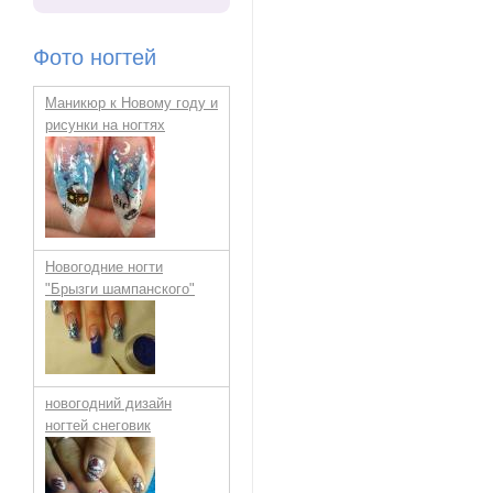
Фото ногтей
Маникюр к Новому году и
рисунки на ногтях
Новогодние ногти
"Брызги шампанского"
новогодний дизайн
ногтей снеговик