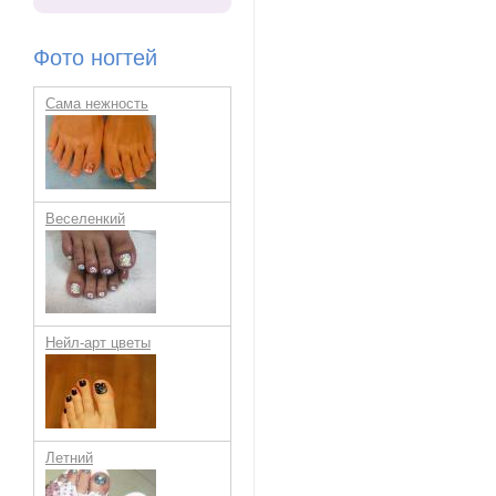
Фото ногтей
Сама нежность
Веселенкий
Нейл-арт цветы
Летний