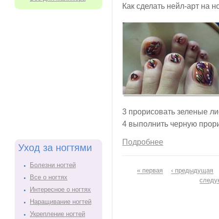
Как сделать нейл-арт на н
3 прорисовать зеленые ли
4 выполнить черную прори
Подробнее
Уход за ногтями
Болезни ногтей
Страницы
« первая
‹ предыдущая
Все о ногтях
следу
Интересное о ногтях
Наращивание ногтей
Укрепление ногтей